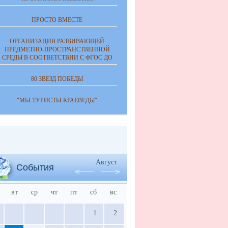
ПРОСТО ВМЕСТЕ
ОРГАНИЗАЦИЯ РАЗВИВАЮЩЕЙ
ПРЕДМЕТНО-ПРОСТРАНСТВЕННОЙ
СРЕДЫ В СООТВЕТСТВИИ С ФГОС ДО
80 ЗВЕЗД ПОБЕДЫ
"МЫ-ТУРИСТЫ-КРАЕВЕДЫ"
Август
События
вт
ср
чт
пт
сб
вс
1
2