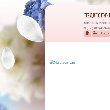
ПЕДАГОГИЧЕ
670042, РБ, г.Улан-
90,+7 (3012) 46-97-6
Напи