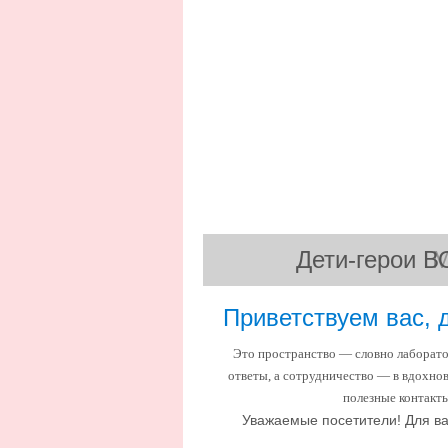
Дети-герои В
М
Приветствуем вас, 
Это пространство — словно лаборато
ответы, а сотрудничество — в вдохнов
полезные контакт
Уважаемые посетители! Для ва