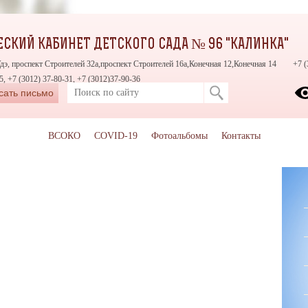
СКИЙ КАБИНЕТ ДЕТСКОГО САДА № 96 "КАЛИНКА"
Удэ, проспект Строителей 32а,проспект Строителей 16а,Конечная 12,Конечная 14
+7 (
5, +7 (3012) 37-80-31, +7 (3012)37-90-36
сать письмо
ВСОКО
COVID-19
Фотоальбомы
Контакты