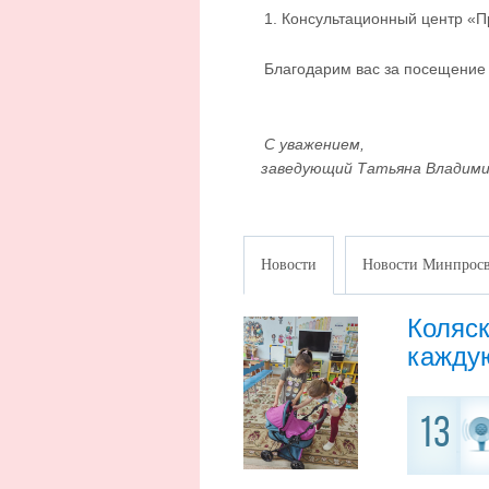
1. Консультационный центр «П
Благодарим вас за посещение
С уважением,
заведующий Татьяна Владими
Новости
Новости Минпросв
Коляск
каждую
13