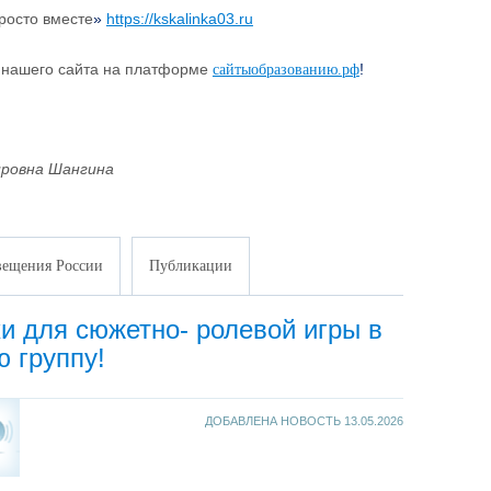
росто вместе
»
https://kskalinka03.ru
 нашего сайта на платформе
!
сайтыобразованию.рф
ровна Шангина
ещения России
Публикации
и для сюжетно- ролевой игры в
 группу!
ДОБАВЛЕНА НОВОСТЬ
13.05.2026