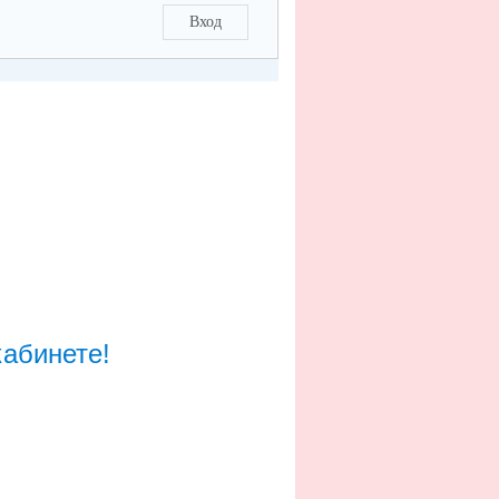
Вход
кабинете!