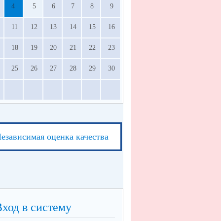
4
5
6
7
8
9
11
12
13
14
15
16
18
19
20
21
22
23
25
26
27
28
29
30
езависимая оценка качества
Вход в систему