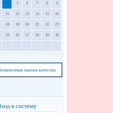
4
5
6
7
8
9
11
12
13
14
15
16
18
19
20
21
22
23
25
26
27
28
29
30
езависимая оценка качества
Вход в систему