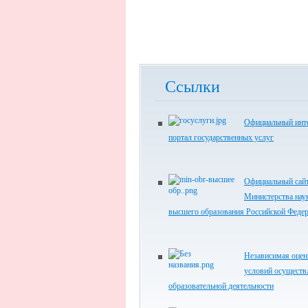
Ссылки
Официальный инте
портал государственных услуг
Официальный сай
Министерства нау
высшего образования Российской Феде
Независимая оцен
условий осуществ
образовательной деятельности