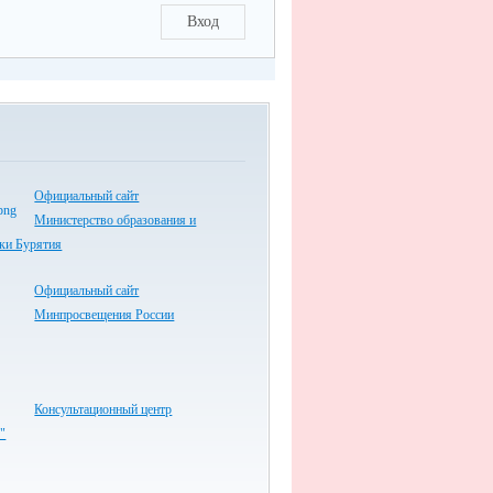
Вход
Официальный сайт
Министерство образования и
ики Бурятия
Официальный сайт
Минпросвещения России
Консультационный центр
"