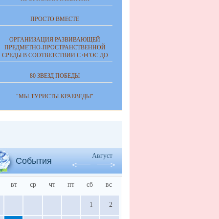
ПРОСТО ВМЕСТЕ
ОРГАНИЗАЦИЯ РАЗВИВАЮЩЕЙ
ПРЕДМЕТНО-ПРОСТРАНСТВЕННОЙ
СРЕДЫ В СООТВЕТСТВИИ С ФГОС ДО
80 ЗВЕЗД ПОБЕДЫ
"МЫ-ТУРИСТЫ-КРАЕВЕДЫ"
Август
События
вт
ср
чт
пт
сб
вс
1
2