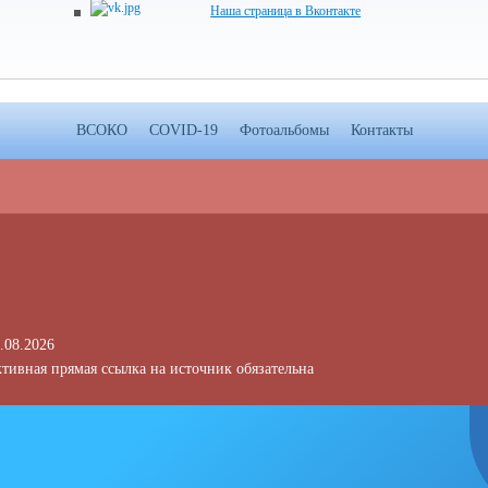
Наша страница в Вконтакте
ВСОКО
COVID-19
Фотоальбомы
Контакты
.08.2026
тивная прямая ссылка на источник обязательна