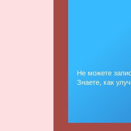
Не можете запис
Знаете, как улу