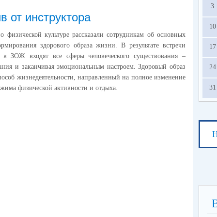
3
в от инструктора
10
о физической культуре рассказали сотрудникам об основных
рмирования здорового образа жизни. В результате встречи
17
 в ЗОЖ входят все сферы человеческого существования –
ания и заканчивая эмоциональным настроем. Здоровый образ
24
пособ жизнедеятельности, направленный на полное изменение
31
жима физической активности и отдыха.
Н