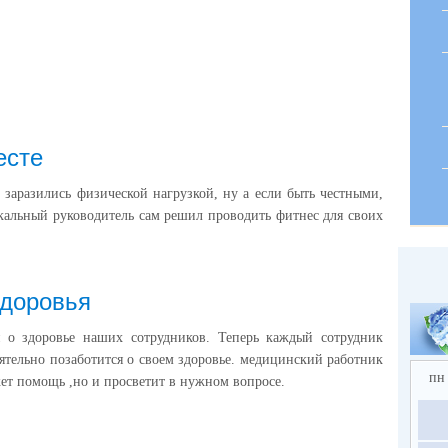
есте
 заразились физической нагрузкой, ну а если быть честными,
кальный руководитель сам решил проводить фитнес для своих
здоровья
 о здоровье наших сотрудников. Теперь каждый сотрудник
ятельно позаботится о своем здоровье. медицинский работник
пн
жет помощь ,но и просветит в нужном вопросе.