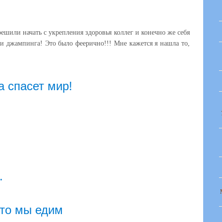
или начать с укрепления здоровья коллег и конечно же себя
и джампинга! Это было феерично!!! Мне кажется я нашла то,
а спасет мир!
.
то мы едим