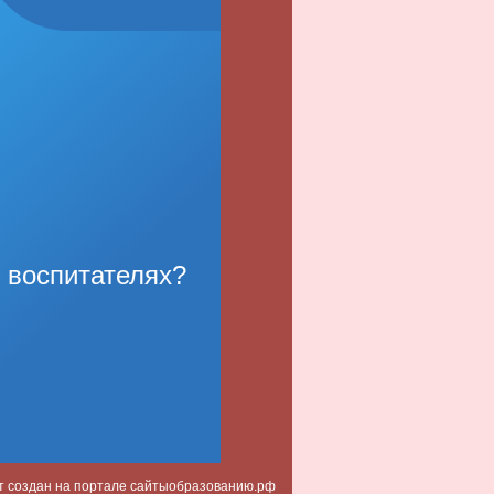
о воспитателях?
т создан на портале сайтыобразованию.рф