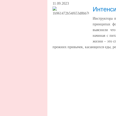
11.09.2023
Интенси
Инструктора п
принципах фо
выяснили что
начиная с пит
жизни – это с
прежних привычек, касающихся еды, ре