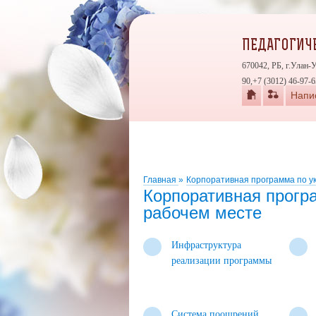
ПЕДАГОГИЧЕ
670042, РБ, г.Улан-
90,+7 (3012) 46-97-6
Напи
Главная
»
Корпоративная программа по у
Корпоративная прогр
рабочем месте
Инфраструктура
реализации программы
Система поощрений