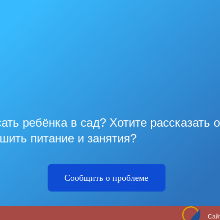
ать ребёнка в сад? Хотите рассказать 
чшить питание и занятия?
Сообщить о проблеме
Сай