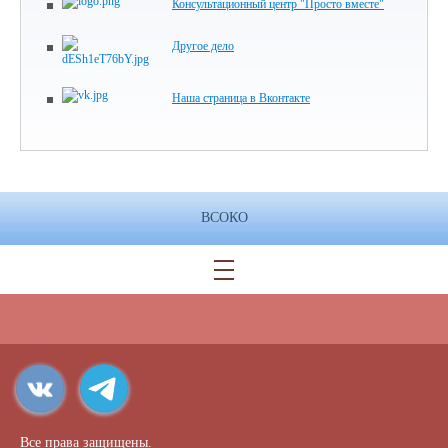
Консультационный центр "Просто вместе"
Другое дело
Наша страница в Вконтакте
ВСОКО
Все права защищены.