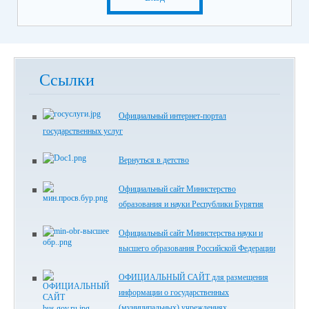
Ссылки
Официальный интернет-портал
государственных услуг
Вернуться в детство
Официальный сайт Министерство
образования и науки Республики Бурятия
Официальный сайт Министерства науки и
высшего образования Российской Федерации
ОФИЦИАЛЬНЫЙ САЙТ для размещения
информации о государственных
(муниципальных) учреждениях