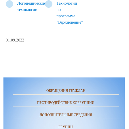
Логопедические
Технологии
технологии
по
программе
"Вдохновение"
01.09.2022
ОБРАЩЕНИЯ ГРАЖДАН
ПРОТИВОДЕЙСТВИЕ КОРРУПЦИИ
ДОПОЛНИТЕЛЬНЫЕ СВЕДЕНИЯ
ГРУППЫ