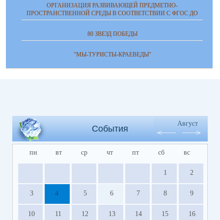
ОРГАНИЗАЦИЯ РАЗВИВАЮЩЕЙ ПРЕДМЕТНО-
ПРОСТРАНСТВЕННОЙ СРЕДЫ В СООТВЕТСТВИИ С ФГОС ДО
80 ЗВЕЗД ПОБЕДЫ
"МЫ-ТУРИСТЫ-КРАЕВЕДЫ"
Август
События
пн
вт
ср
чт
пт
сб
вс
1
2
3
4
5
6
7
8
9
10
11
12
13
14
15
16