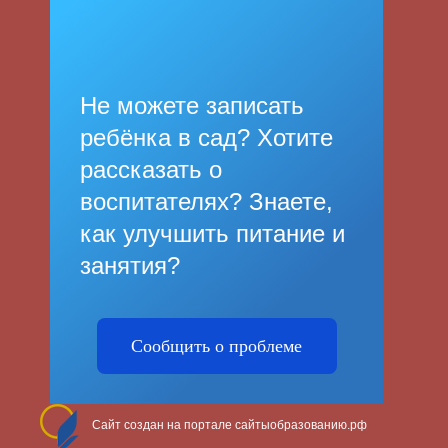
Не можете записать
ребёнка в сад? Хотите
рассказать о
воспитателях? Знаете,
как улучшить питание и
занятия?
Сообщить о проблеме
Сайт создан на портале сайтыобразованию.рф