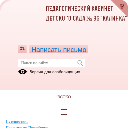
ПЕДАГОГИЧЕСКИЙ КАБИНЕТ
ДЕТСКОГО САДА № 96 "КАЛИНКА"
Написать письмо
Фотоотчёт 2022г.
Версия для слабовидящих
01.06.2022
Лето в детском саду!
Игры с песком
ВСОКО
Лето
День защиты детей
День индейцев
Путешествие
Прогулка по Петербургу