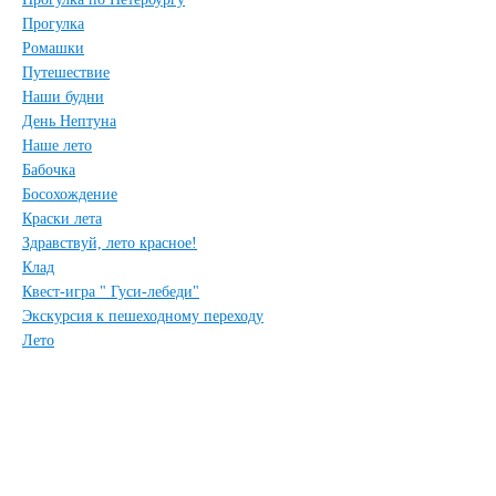
Прогулка
Ромашки
Путешествие
Наши будни
День Нептуна
Наше лето
Бабочка
Босохождение
Краски лета
Здравствуй, лето красное!
Клад
Квест-игра " Гуси-лебеди"
Экскурсия к пешеходному переходу
Лето