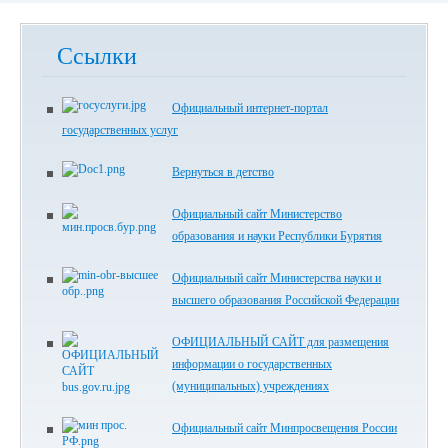
Ссылки
Официальный интернет-портал
государственных услуг
Вернуться в детство
Официальный сайт Министерство
образования и науки Республики Бурятия
Официальный сайт Министерства науки и
высшего образования Российской Федерации
ОФИЦИАЛЬНЫЙ САЙТ для размещения
информации о государственных
(муниципальных) учреждениях
Официальный сайт Минпросвещения России